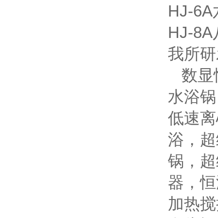
HJ-
HJ-
我所研
数显
水浴锅
低速离
浴，超
锅，超
器，恒
加热搅