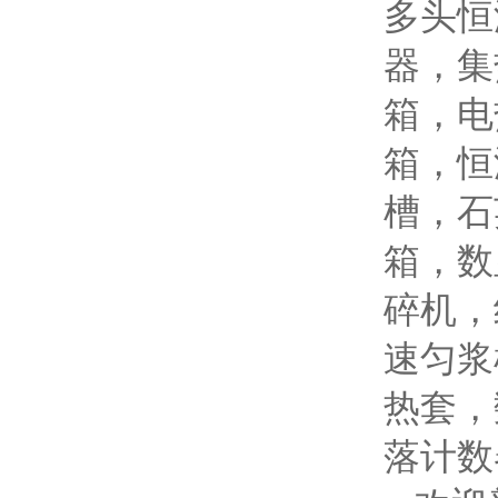
多头恒
器，集
箱，电
箱，恒
槽，石
箱，数
碎机，
速匀浆
热套，
落计数