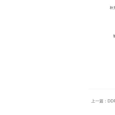
补
上一篇：
DD