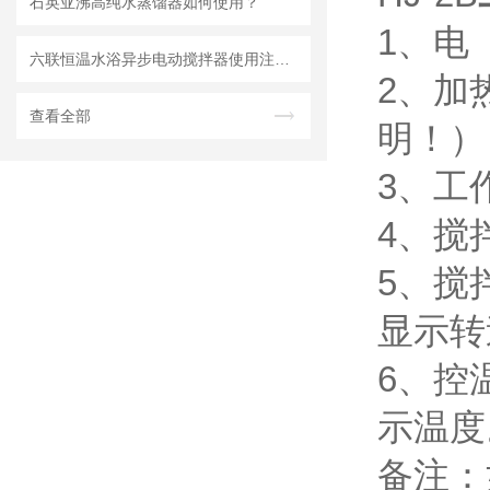
石英亚沸高纯水蒸馏器如何使用？
1、电 
六联恒温水浴异步电动搅拌器使用注意事项
2、加
查看全部
明！
）
3、工
4、搅拌
5、搅
显示转
6、控
示温度
备注：