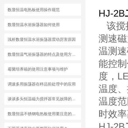
数显恒温电热板使用操作规范
HJ-2B
该搅
数显恒温水浴振荡器如何使用
测速磁
浅析数显恒温水浴振荡器震动厉害原因
温测速
数显恒温气浴振荡器的特点及使用方法说明
能控制
霉菌培养箱的使用注意事项与维护
度，L
调速多用振荡器在样品前处理中的应用
温度、
温度范
谈谈多头恒温磁力搅拌器常见故障的避免出错方法
时效率
数显恒温不锈钢电热板使用要注意的事项
HJ-2B