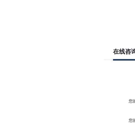
在线咨
您
您