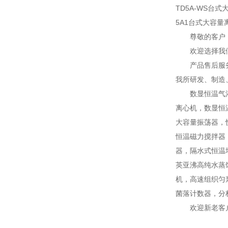
TD5A-WS台
5A1台式大容量
尊敬的客户
欢迎选择我
产品售后服
我所研发、制造
数显恒温气
离心机，数显恒
大容量振荡器，
恒温磁力搅拌器
器，隔水式恒温
英亚沸高纯水蒸
机，高速组织匀
菌落计数器，分
欢迎新老客