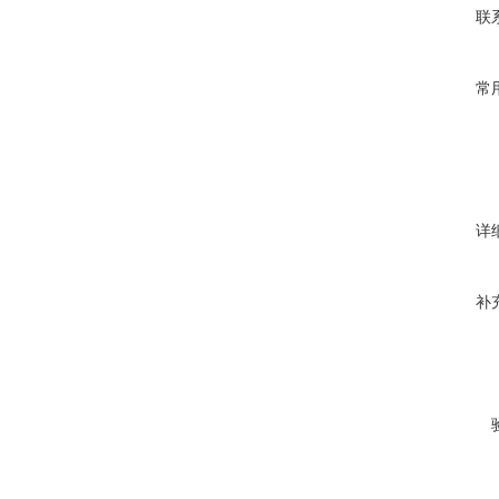
联
常
详
补