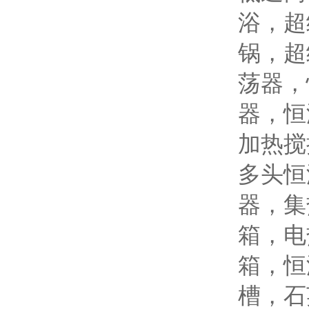
浴，超
锅，超
荡器，
器，恒
加热搅
多头恒
器，集
箱，电
箱，恒
槽，石