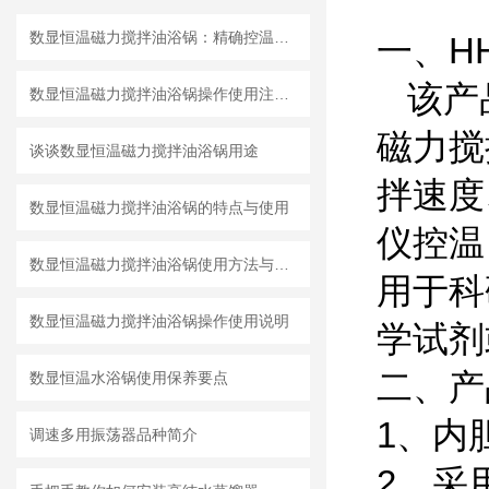
数显恒温磁力搅拌油浴锅：精确控温的秘密武器
一、
H
该产
数显恒温磁力搅拌油浴锅操作使用注意要点
磁力搅
谈谈数显恒温磁力搅拌油浴锅用途
拌速度
数显恒温磁力搅拌油浴锅的特点与使用
仪控温
数显恒温磁力搅拌油浴锅使用方法与注意事项
用于科
数显恒温磁力搅拌油浴锅操作使用说明
学试剂
二、产
数显恒温水浴锅使用保养要点
1、内
调速多用振荡器品种简介
2、采