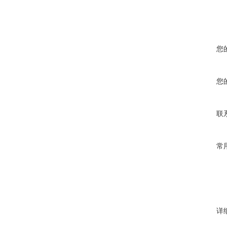
您
您
联
常
详