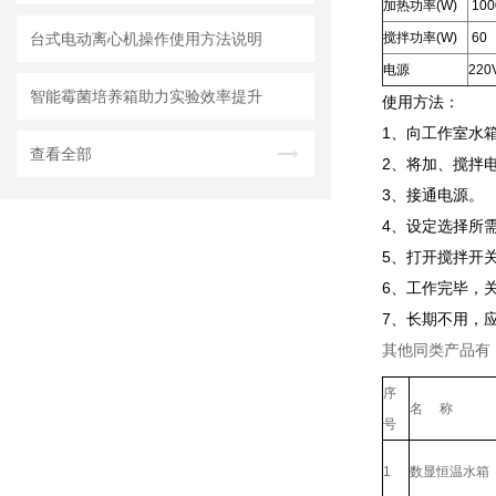
加热功率(W)
100
台式电动离心机操作使用方法说明
搅拌功率(W)
60
电源
220
智能霉菌培养箱助力实验效率提升
使用方法：
1、向工作室水
查看全部
2、将加、搅拌
3、接通电源。
4、设定选择所
5、打开搅拌开
6、工作完毕，
7、长期不用，
其他同类产品有
序
名 称
号
1
数显恒温水箱