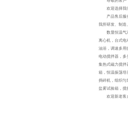
尊敬的客户
欢迎选择我
产品售后服
我所研发、制造
数显恒温气
离心机，台式电
油浴，调速多用
电动搅拌器，多
集热式磁力搅拌
箱，恒温振荡培
捣碎机，组织匀
盐雾试验箱，搅
欢迎新老客