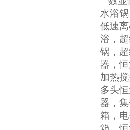
数显
水浴锅
低速离
浴，超
锅，超
器，恒
加热搅
多头恒
器，集
箱，电
箱，恒