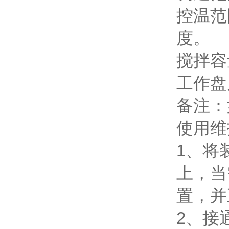
控温范
度。
搅拌容量
工作盘
备注：
使用维
1、将
上，当
置，并
2、接