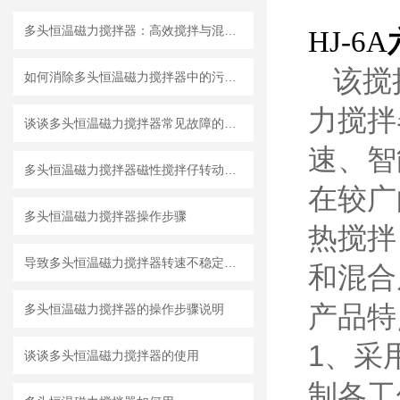
多头恒温磁力搅拌器：高效搅拌与混合的化学利器
HJ-6A
该搅
如何消除多头恒温磁力搅拌器中的污染物？
力搅拌
谈谈多头恒温磁力搅拌器常见故障的避免出错方法
速、智
多头恒温磁力搅拌器磁性搅拌仔转动原理
在较广
多头恒温磁力搅拌器操作步骤
热搅拌
导致多头恒温磁力搅拌器转速不稳定的因素有哪些？
和混合
产品特
多头恒温磁力搅拌器的操作步骤说明
1、采
谈谈多头恒温磁力搅拌器的使用
制各工