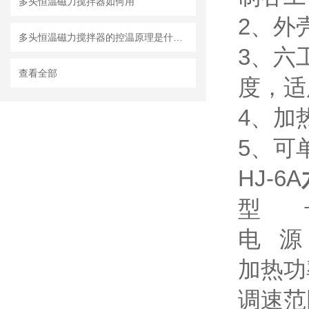
多头恒温磁力搅拌器如何用
2、外
多头恒温磁力搅拌器的控温原理是什么？
3、六
查看全部
度，适
4、加
5、可
HJ-6A
型 号
电 源：
加热功
调速范