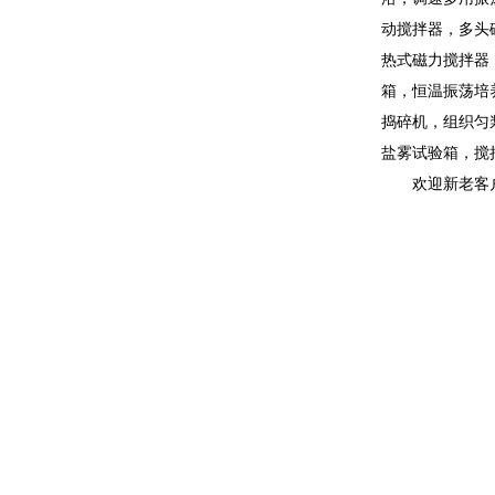
动搅拌器，多头
热式磁力搅拌器
箱，恒温振荡培
捣碎机，组织匀
盐雾试验箱，搅
欢迎新老客