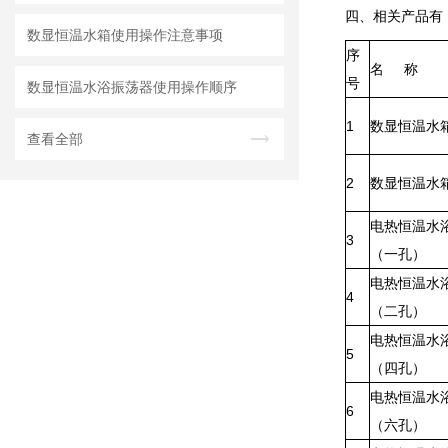
四、相关产品有
数显恒温水箱使用操作注意事项
序
名 称
号
数显恒温水浴振荡器使用操作顺序
1
数显恒温水
查看全部
2
数显恒温水
电热恒温水
3
（一孔）
电热恒温水
4
（二孔）
电热恒温水
5
（四孔）
电热恒温水
6
（六孔）