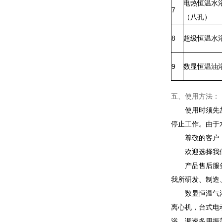
电热恒温水
7
（八孔）
8
超级恒温水
9
数显恒温油
五、使用方法：
使用时须先
停止工作。由于
尊敬的客户
欢迎选择我
产品售后服
我所研发、制造
数显恒温气
离心机，台式电
浴，调速多用振