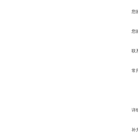
您
您
联
常
详
补