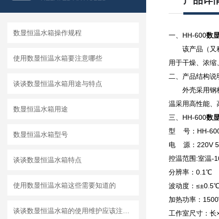
产品详
数显恒温水箱操作规程
一、
HH-600
数
该产品（又
使用数显恒温水箱要注意哪些
用于干燥、浓缩
二、产品结构说
谈谈数显恒温水箱用途与特点​
外壳采用钢
温采用高性能、
数显恒温水箱用途
三、HH-600
数
型 号：HH-60
数显恒温水箱型号
电 源：220V 5
控温范围:室温-
谈谈数显恒温水箱特点
分辨率：0.1℃
使用数显恒温水箱这些需要知道的
波动度：≤±0.5
加热功率：1500
谈谈数显恒温水箱的使用维护应该注意的地方
工作室尺寸：长×宽