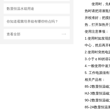
使用时，先
数显恒温水箱用途
热时请把溶液瓶
并校准好；把搅
你知道霉菌培养箱有哪些特点吗？
热，打开加热开
使用注意事项：
查看全部
1.使用时如发
中心，然后再开
2.使用时突然
3.小于￠80
4.一般使用中
5. 工作电源
相关产品有：
85-2数显恒温
HJ-3数显恒温
90-2数显恒温
85-2A数显恒