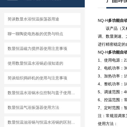
产品详
简谈数显水浴恒温振荡器用途
NQ-H
多功能自
该产品（又
聊一聊陶瓷电热板的优势与特点
调、数显测速、
进行精密稳定的
数显恒温磁力搅拌器使用注意事项
NQ-H
多功能自
1、使用电源：220
使用数显恒温水浴锅必须知道的
2、电机功率：3
3、加热功率：15
简谈组织捣碎机的使用与注意事项
4、整机功率：18
5、调速范围：4
数显恒温水浴锅水位控制与盖子使用的注意事项
6、控温范围：
数显恒温气浴振荡器使用方法
7、定时范围：智
注：常规混调浆
数显恒温油浴锅与恒温水浴锅的区别有哪些?
使用方法：