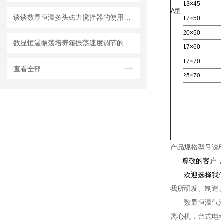
13×45
A型
谈谈数显恒温多头磁力搅拌器的使用与注意事项
17×50
20×50
数显恒温振荡培养箱振荡速度调节的实用方法
17×60
17×70
查看全部
25×70
产品规格型号说
尊敬的客户，如
欢迎选择我
我所研发、制造
数显恒温气
离心机，台式电