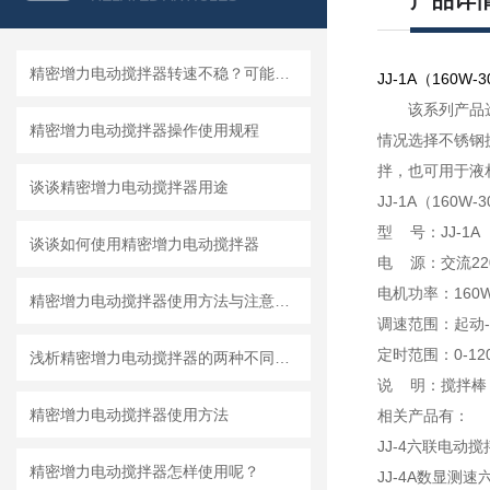
产品详
精密增力电动搅拌器转速不稳？可能是这几个零件坏了
JJ-1A（160W-
该系列产品
精密增力电动搅拌器操作使用规程
情况选择不锈钢
拌，也可用于液
谈谈精密增力电动搅拌器用途
JJ-1A（160W-
型 号：
JJ-1A
谈谈如何使用精密增力电动搅拌器
电 源：交流220
电机功率：160W
精密增力电动搅拌器使用方法与注意事项
调速范围：起动-3
定时范围：0-12
浅析精密增力电动搅拌器的两种不同温度控制模式
说 明：搅拌棒
精密增力电动搅拌器使用方法
相关产品有：
JJ-4六联电动搅
精密增力电动搅拌器怎样使用呢？
JJ-4A数显测